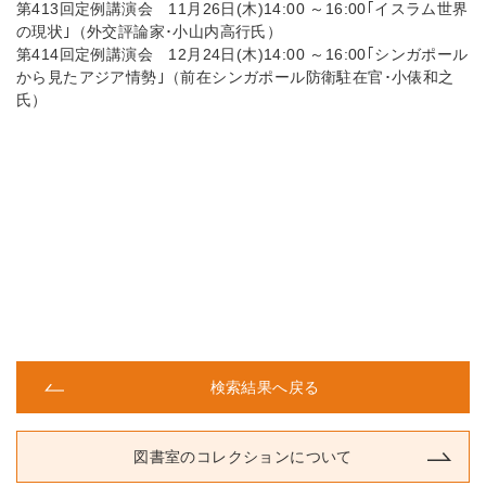
第413回定例講演会 11月26日(木)14:00 ～16:00｢イスラム世界
の現状｣（外交評論家･小山内高行氏）
第414回定例講演会 12月24日(木)14:00 ～16:00｢シンガポール
から見たアジア情勢｣（前在シンガポール防衛駐在官･小俵和之
氏）
検索結果へ戻る
図書室のコレクションについて