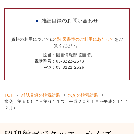
雑誌目録のお問い合わせ
資料の利用については
4階 図書室のご利用にあたって
をご
覧ください。
担当：
図書情報部 図書係
電話番号：
03-3222-2573
FAX：
03-3222-2626
TOP
雑誌目録の検索結果
水交の検索結果
水交 第６００号－第６１１号（平成２０年１月～平成２１年１
２月）