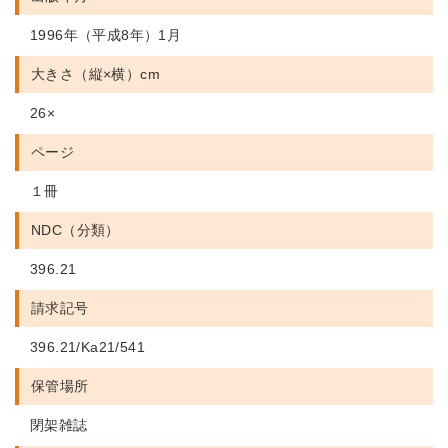
1996年（平成8年）1月
大きさ（縦×横）cm
26×
ページ
１冊
NDC（分類）
396.21
請求記号
396.21/Ka21/541
保管場所
閉架雑誌