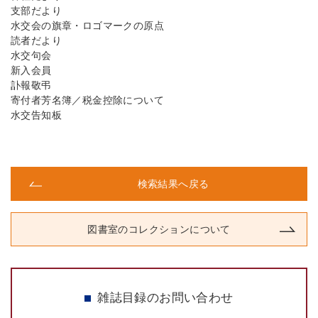
支部だより
水交会の旗章・ロゴマークの原点
読者だより
水交句会
新入会員
訃報敬弔
寄付者芳名簿／税金控除について
水交告知板
検索結果へ戻る
図書室のコレクションについて
雑誌目録のお問い合わせ