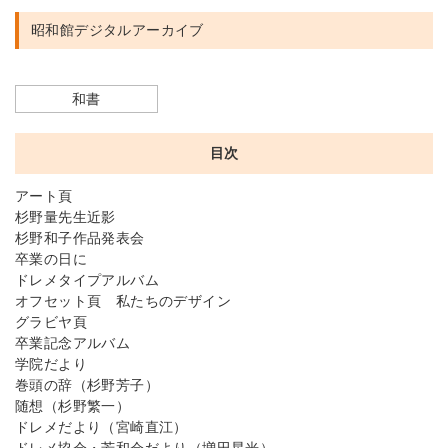
昭和館デジタルアーカイブ
和書
目次
アート頁
杉野量先生近影
杉野和子作品発表会
卒業の日に
ドレメタイプアルバム
オフセット頁 私たちのデザイン
グラビヤ頁
卒業記念アルバム
学院だより
巻頭の辞（杉野芳子）
随想（杉野繁一）
ドレメだより（宮崎直江）