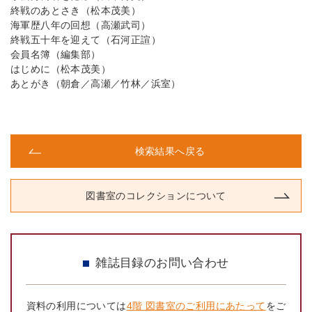
終戦のあとさき（松本茂美）
海軍歴八年の回想（高瀬武司）
終戦五十年を迎えて（石河正諠）
会員名簿（編集部）
はじめに（松本茂美）
あとがき（朝倉／高瀬／竹林／浜室）
検索結果へ戻る
図書室のコレクションについて
雑誌目録のお問い合わせ
資料の利用については
4階 図書室のご利用にあたって
をご