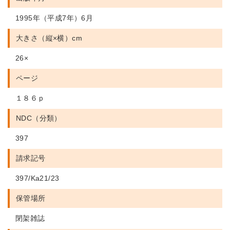
1995年（平成7年）6月
大きさ（縦×横）cm
26×
ページ
１８６ｐ
NDC（分類）
397
請求記号
397/Ka21/23
保管場所
閉架雑誌