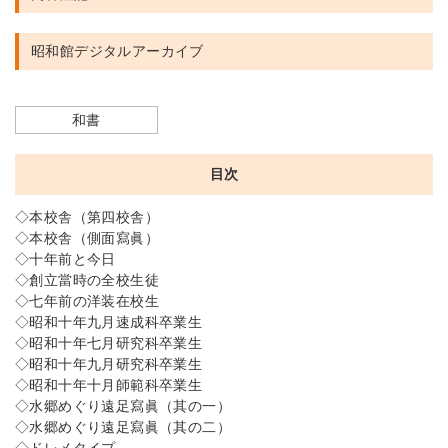
昭和館デジタルアーカイブ
和書
目次
◇本校舎（第四校舎）
◇本校舎（側面寫眞）
◇十年前と今日
◇創立當時の全校生徒
◇七年前の洋装在校生
◇昭和十年九月速成科卒業生
◇昭和十年七月研究科卒業生
◇昭和十年九月研究科卒業生
◇昭和十年十月師範科卒業生
◇水郷めぐり遠足寫眞（其の一）
◇水郷めぐり遠足寫眞（其の二）