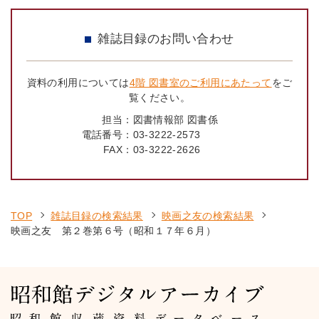
雑誌目録のお問い合わせ
資料の利用については
4階 図書室のご利用にあたって
をご
覧ください。
担当：
図書情報部 図書係
電話番号：
03-3222-2573
FAX：
03-3222-2626
TOP
雑誌目録の検索結果
映画之友の検索結果
映画之友 第２巻第６号（昭和１７年６月）