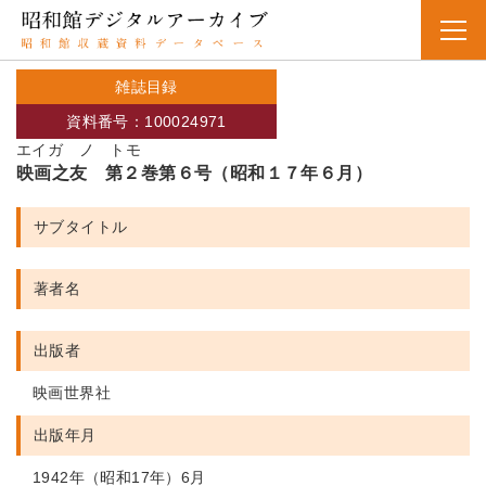
雑誌目録
資料番号：100024971
エイガ ノ トモ
映画之友 第２巻第６号（昭和１７年６月）
サブタイトル
著者名
出版者
映画世界社
出版年月
1942年（昭和17年）6月