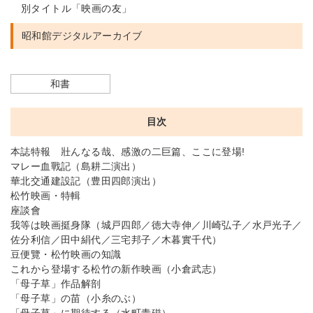
別タイトル「映画の友」
昭和館デジタルアーカイブ
和書
目次
本誌特報 壯んなる哉、感激の二巨篇、ここに登場!
マレー血戰記（島耕二演出）
華北交通建設記（豊田四郎演出）
松竹映画・特輯
座談會
我等は映画挺身隊（城戸四郎／徳大寺伸／川崎弘子／水戸光子／
佐分利信／田中絹代／三宅邦子／木暮實千代）
豆便覽・松竹映画の知識
これから登場する松竹の新作映画（小倉武志）
「母子草」作品解剖
「母子草」の苗（小糸のぶ）