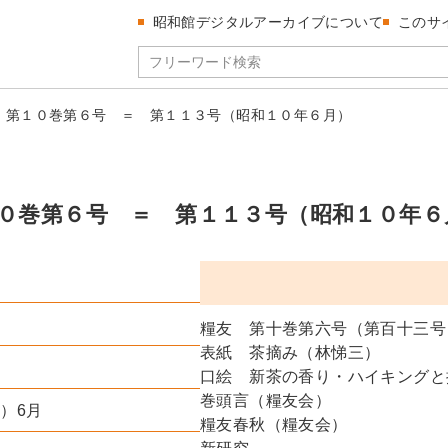
昭和館デジタルアーカイブについて
このサ
 第１０巻第６号 ＝ 第１１３号（昭和１０年６月）
０巻第６号 ＝ 第１１３号（昭和１０年６
糧友 第十巻第六号（第百十三号
表紙 茶摘み（林悌三）
口絵 新茶の香り・ハイキングと
巻頭言（糧友会）
年）6月
糧友春秋（糧友会）