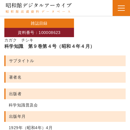
雑誌目録
資料番号：100008623
カガク チシキ
科学知識 第９巻第４号（昭和４年４月）
サブタイトル
著者名
出版者
科学知識普及会
出版年月
1929年（昭和4年）4月