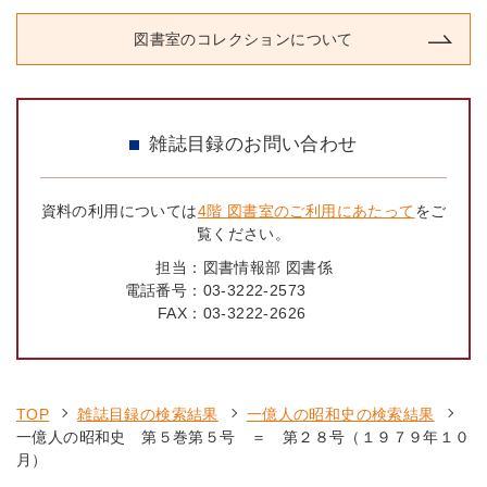
図書室のコレクションについて
雑誌目録のお問い合わせ
資料の利用については
4階 図書室のご利用にあたって
をご
覧ください。
担当：
図書情報部 図書係
電話番号：
03-3222-2573
FAX：
03-3222-2626
TOP
雑誌目録の検索結果
一億人の昭和史の検索結果
一億人の昭和史 第５巻第５号 ＝ 第２８号（１９７９年１０
月）