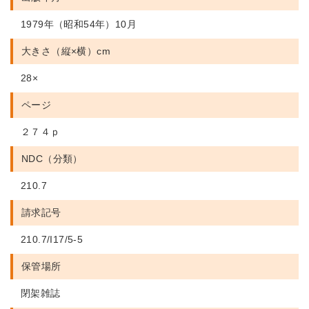
1979年（昭和54年）10月
大きさ（縦×横）cm
28×
ページ
２７４ｐ
NDC（分類）
210.7
請求記号
210.7/I17/5-5
保管場所
閉架雑誌