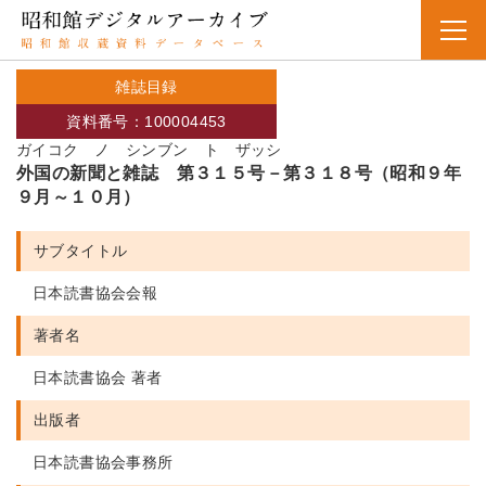
雑誌目録
資料番号：100004453
ガイコク ノ シンブン ト ザッシ
外国の新聞と雑誌 第３１５号－第３１８号（昭和９年
９月～１０月）
サブタイトル
日本読書協会会報
著者名
日本読書協会 著者
出版者
日本読書協会事務所