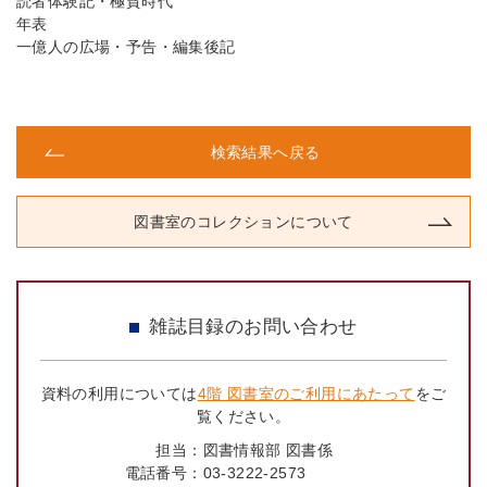
読者体験記・極貧時代
年表
一億人の広場・予告・編集後記
検索結果へ戻る
図書室のコレクションについて
雑誌目録のお問い合わせ
資料の利用については
4階 図書室のご利用にあたって
をご
覧ください。
担当：
図書情報部 図書係
電話番号：
03-3222-2573