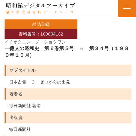
雑誌目録
資料番号：100004182
イチオクニン ノ ショウワシ
一億人の昭和史 第６巻第５号 ＝ 第３４号（１９８
０年１０月）
サブタイトル
日本占領 ３ ゼロからの出発
著者名
毎日新聞社 著者
出版者
毎日新聞社