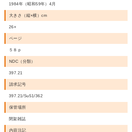
1984年（昭和59年）4月
大きさ（縦×横）cm
26×
ページ
５８ｐ
NDC（分類）
397.21
請求記号
397.21/Su51/362
保管場所
閉架雑誌
内容注記