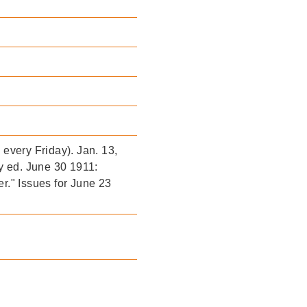
every Friday). Jan. 13,
y ed. June 30 1911:
r." Issues for June 23