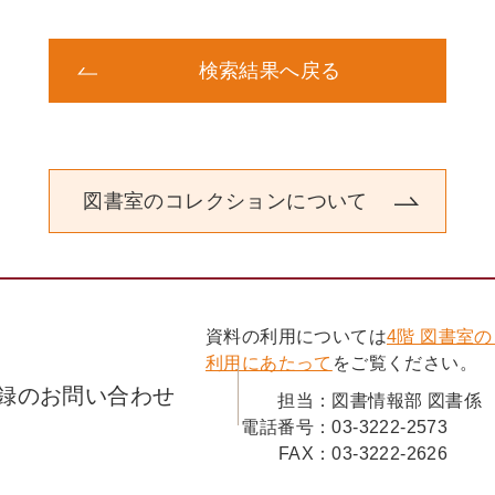
検索結果へ戻る
図書室のコレクションについて
資料の利用については
4階 図書室
利用にあたって
をご覧ください。
録のお問い合わせ
担当：
図書情報部 図書係
電話番号：
03-3222-2573
FAX：
03-3222-2626