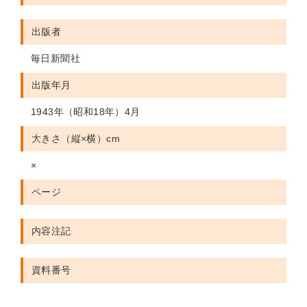
出版者
毎日新聞社
出版年月
1943年（昭和18年）4月
大きさ（縦×横）cm
×
ページ
内容注記
資料番号