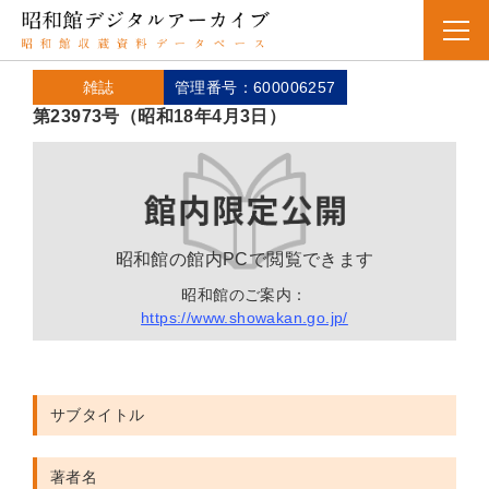
雑誌
管理番号：600006257
第23973号（昭和18年4月3日）
昭和館の館内PCで閲覧できます
昭和館のご案内：
https://www.showakan.go.jp/
サブタイトル
著者名