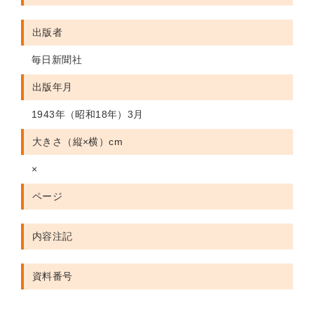
出版者
毎日新聞社
出版年月
1943年（昭和18年）3月
大きさ（縦×横）cm
×
ページ
内容注記
資料番号