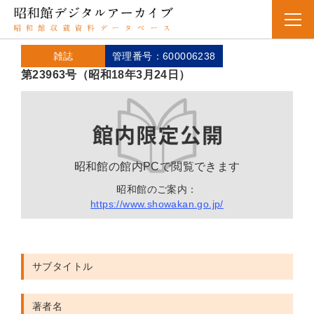
雑誌
管理番号：600006238
第23963号（昭和18年3月24日）
昭和館の館内PCで閲覧できます
昭和館のご案内：
https://www.showakan.go.jp/
サブタイトル
著者名