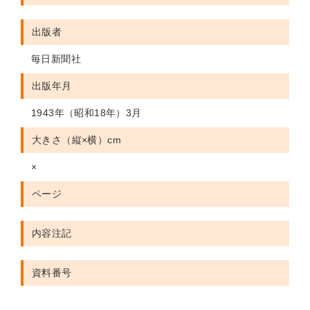
出版者
毎日新聞社
出版年月
1943年（昭和18年）3月
大きさ（縦×横）cm
×
ページ
内容注記
資料番号