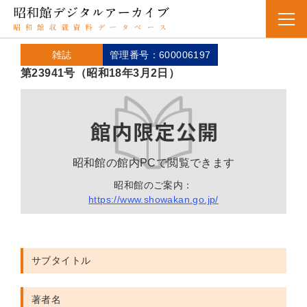
雑誌
管理番号：600006197
第23941号（昭和18年3月2日）
昭和館の館内PCで閲覧できます
昭和館のご案内：
https://www.showakan.go.jp/
サブタイトル
著者名