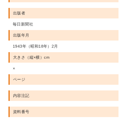
出版者
毎日新聞社
出版年月
1943年（昭和18年）2月
大きさ（縦×横）cm
×
ページ
内容注記
資料番号