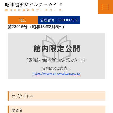
雑誌
管理番号：600006152
第23916号（昭和18年2月5日）
昭和館の館内PCで閲覧できます
昭和館のご案内：
https://www.showakan.go.jp/
サブタイトル
著者名