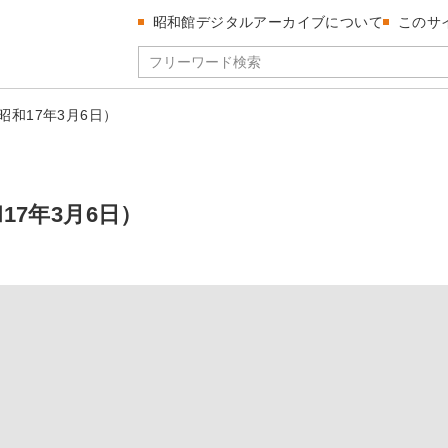
昭和館デジタルアーカイブについて
このサ
（昭和17年3月6日）
和17年3月6日）