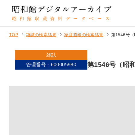
TOP
雑誌の検索結果
家庭週報の検索結果
第1546号
雑誌
第1546号（昭
管理番号：600005980