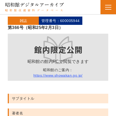
雑誌
管理番号：600005944
第366号（昭和25年2月3日）
昭和館の館内PCで閲覧できます
昭和館のご案内：
https://www.showakan.go.jp/
サブタイトル
著者名