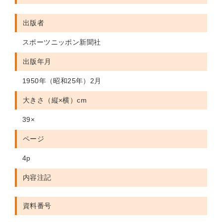
出版者
スポーツニッポン新聞社
出版年月
1950年（昭和25年）2月
大きさ（縦×横）cm
39×
ページ
4p
内容注記
資料番号