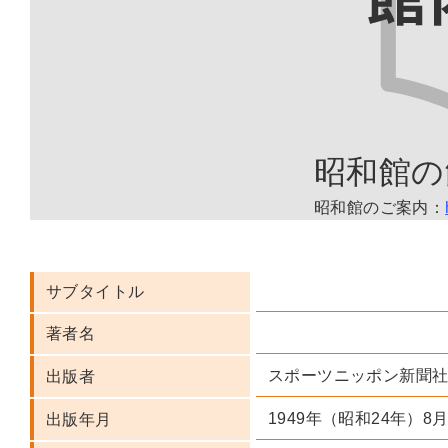
昭和館の
昭和館のご案内：
サブタイトル
著者名
スポーツニッポン新聞
出版者
1949年（昭和24年）8
出版年月