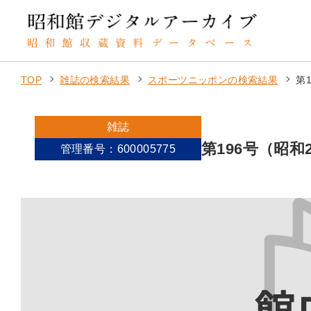
TOP
雑誌の検索結果
スポーツニッポンの検索結果
第
雑誌
第196号（昭和
管理番号：600005775