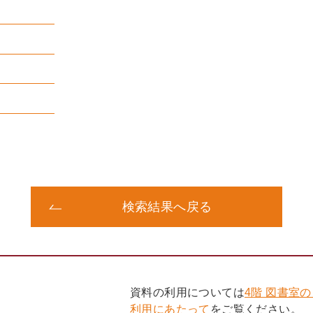
検索結果へ戻る
資料の利用については
4階 図書室
利用にあたって
をご覧ください。