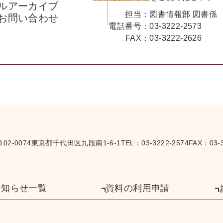
ルアーカイブ
担当：
図書情報部 図書係
お問い合わせ
電話番号：
03-3222-2573
FAX：
03-3222-2626
102-0074
東京都千代田区九段南1-6-1
TEL：
03-3222-2574
FAX：03-3
お知らせ一覧
資料の利用申請