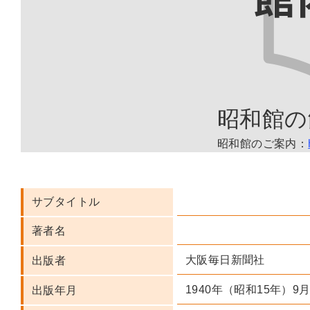
昭和館の
昭和館のご案内：
サブタイトル
著者名
大阪毎日新聞社
出版者
1940年（昭和15年）9
出版年月