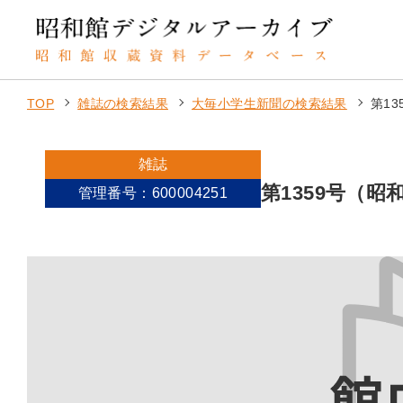
TOP
雑誌の検索結果
大毎小学生新聞の検索結果
第13
雑誌
第1359号（昭和
管理番号：600004251