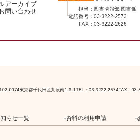
ルアーカイブ
担当：
図書情報部 図書係
お問い合わせ
電話番号：
03-3222-2573
FAX：
03-3222-2626
102-0074
東京都千代田区九段南1-6-1
TEL：
03-3222-2574
FAX：03-3
お知らせ一覧
資料の利用申請