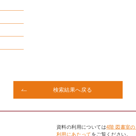
検索結果へ戻る
資料の利用については
4階 図書室
利用にあたって
をご覧ください。