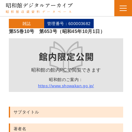
雑誌
管理番号：600003682
第55巻10号 第653号（昭和45年10月1日）
昭和館の館内PCで閲覧できます
昭和館のご案内：
https://www.showakan.go.jp/
サブタイトル
著者名