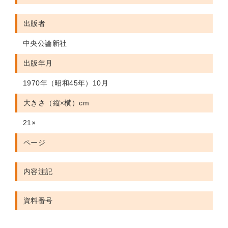
出版者
中央公論新社
出版年月
1970年（昭和45年）10月
大きさ（縦×横）cm
21×
ページ
内容注記
資料番号