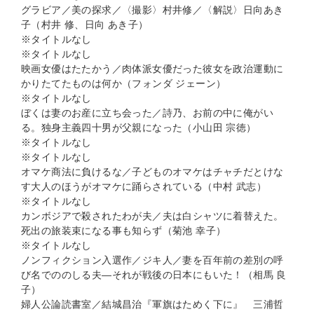
グラビア／美の探求／〈撮影〉村井修／〈解説〉日向あき
子（村井 修、日向 あき子）
※タイトルなし
※タイトルなし
映画女優はたたかう／肉体派女優だった彼女を政治運動に
かりたてたものは何か（フォンダ ジェーン）
※タイトルなし
ぼくは妻のお産に立ち会った／詩乃、お前の中に俺がい
る。独身主義四十男が父親になった（小山田 宗徳）
※タイトルなし
※タイトルなし
オマケ商法に負けるな／子どものオマケはチャチだとけな
す大人のほうがオマケに踊らされている（中村 武志）
※タイトルなし
カンボジアで殺されたわが夫／夫は白シャツに着替えた。
死出の旅装束になる事も知らず（菊池 幸子）
※タイトルなし
ノンフィクション入選作／ジキ人／妻を百年前の差別の呼
び名でののしる夫―それが戦後の日本にもいた！（相馬 良
子）
婦人公論読書室／結城昌治『軍旗はためく下に』 三浦哲