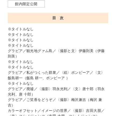
館内限定公開
目 次
※タイトルなし
※タイトルなし
※タイトルなし
※タイトルなし
グラビア／観光地グァム島／〈撮影と文〉伊藤則美（伊藤
則美）
※タイトルなし
※タイトルなし
グラビア／私がつくった群衆／〈絵〉ポンピーア／〈文〉
飯島耕一（飯島 耕一、ポンピーア ）
※タイトルなし
グラビア／廃墟／〈撮影〉羽永光利／〈文〉唐十郎（羽永
光利、唐 十郎）
グラビア／ご笑香をどうぞ／〈撮影〉梅沢兼吉（梅沢 兼
吉）
カラーオフセット／イメージの世界／〈撮影〉吉田大朋／