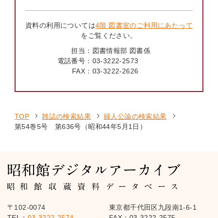
資料の利用については
4階 図書室のご利用にあたって
をご覧ください。
担当：
図書情報部 図書係
電話番号：
03-3222-2573
FAX：
03-3222-2626
TOP
雑誌の検索結果
婦人公論の検索結果
第54巻5号 第636号（昭和44年5月1日）
〒102-0074
東京都千代田区九段南1-6-1
TEL：
03-3222-2574
FAX：03-3222-2575