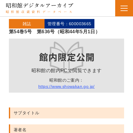
雑誌
管理番号：600003665
第54巻5号 第636号（昭和44年5月1日）
昭和館の館内PCで閲覧できます
昭和館のご案内：
https://www.showakan.go.jp/
サブタイトル
著者名