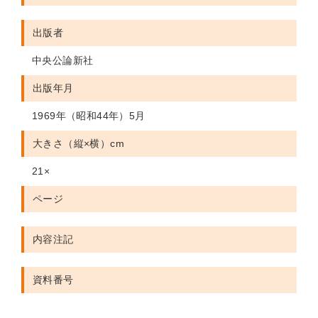
出版者
中央公論新社
出版年月
1969年（昭和44年）5月
大きさ（縦×横）cm
21×
ページ
内容注記
資料番号