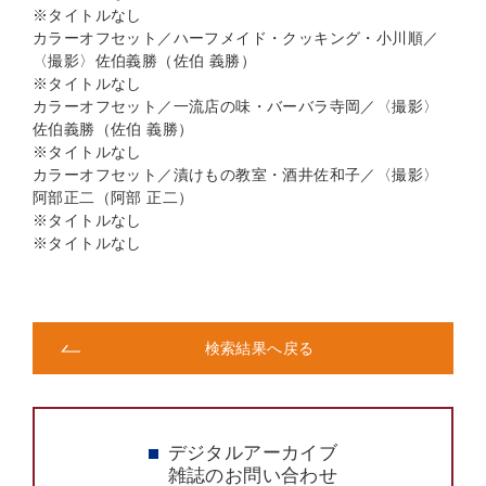
※タイトルなし
カラーオフセット／ハーフメイド・クッキング・小川順／
〈撮影〉佐伯義勝（佐伯 義勝）
※タイトルなし
カラーオフセット／一流店の味・バーバラ寺岡／〈撮影〉
佐伯義勝（佐伯 義勝）
※タイトルなし
カラーオフセット／漬けもの教室・酒井佐和子／〈撮影〉
阿部正二（阿部 正二）
※タイトルなし
※タイトルなし
検索結果へ戻る
デジタルアーカイブ
雑誌のお問い合わせ