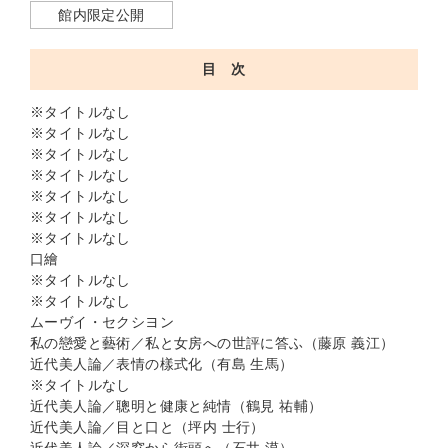
館内限定公開
目 次
※タイトルなし
※タイトルなし
※タイトルなし
※タイトルなし
※タイトルなし
※タイトルなし
※タイトルなし
口繪
※タイトルなし
※タイトルなし
ムーヴイ・セクシヨン
私の戀愛と藝術／私と女房への世評に答ふ（藤原 義江）
近代美人論／表情の樣式化（有島 生馬）
※タイトルなし
近代美人論／聰明と健康と純情（鶴見 祐輔）
近代美人論／目と口と（坪内 士行）