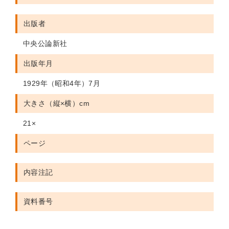
出版者
中央公論新社
出版年月
1929年（昭和4年）7月
大きさ（縦×横）cm
21×
ページ
内容注記
資料番号