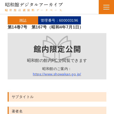
雑誌
管理番号：600003196
第14巻7号 第167号（昭和4年7月1日）
昭和館の館内PCで閲覧できます
昭和館のご案内：
https://www.showakan.go.jp/
サブタイトル
著者名