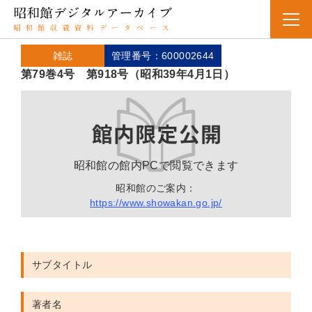
雑誌
管理番号：600002644
第79巻4号 第918号（昭和39年4月1日）
昭和館の館内PCで閲覧できます
昭和館のご案内：
https://www.showakan.go.jp/
サブタイトル
著者名