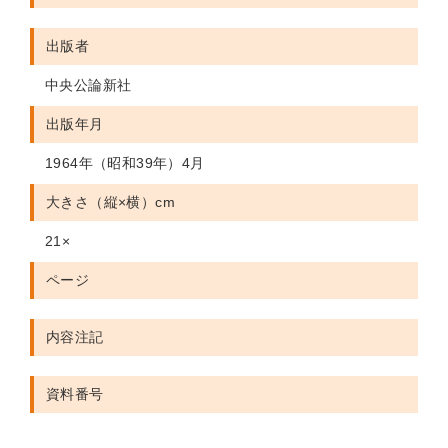
出版者
中央公論新社
出版年月
1964年（昭和39年）4月
大きさ（縦×横）cm
21×
ページ
内容注記
資料番号