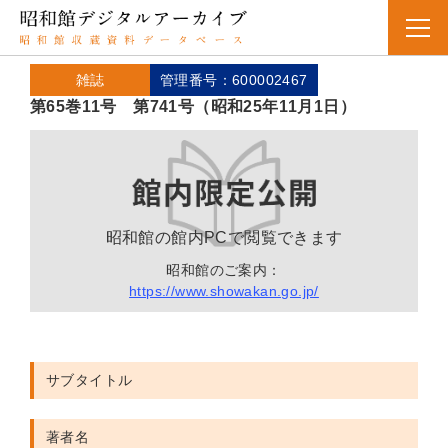
雑誌
管理番号：600002467
第65巻11号 第741号（昭和25年11月1日）
昭和館の館内PCで閲覧できます
昭和館のご案内：
https://www.showakan.go.jp/
サブタイトル
著者名