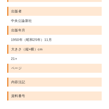
出版者
中央公論新社
出版年月
1950年（昭和25年）11月
大きさ（縦×横）cm
21×
ページ
内容注記
資料番号