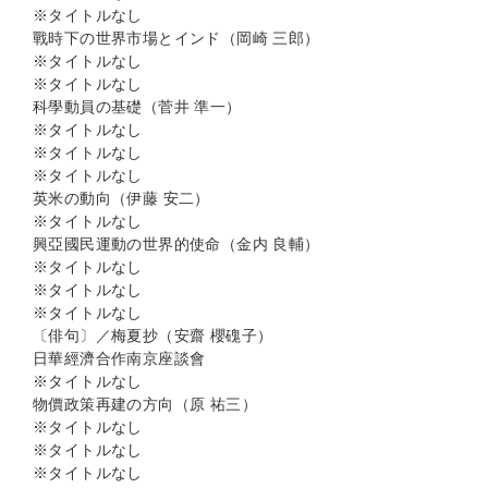
※タイトルなし
戰時下の世界市場とインド（岡崎 三郎）
※タイトルなし
※タイトルなし
科學動員の基礎（菅井 準一）
※タイトルなし
※タイトルなし
※タイトルなし
英米の動向（伊藤 安二）
※タイトルなし
興亞國民運動の世界的使命（金内 良輔）
※タイトルなし
※タイトルなし
※タイトルなし
〔俳句〕／梅夏抄（安齋 櫻磈子）
日華經濟合作南京座談會
※タイトルなし
物價政策再建の方向（原 祐三）
※タイトルなし
※タイトルなし
※タイトルなし