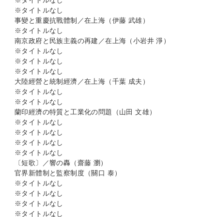
※タイトルなし
※タイトルなし
事變と重慶抗戰體制／在上海（伊藤 武雄）
※タイトルなし
南京政府と民族主義の再建／在上海（小岩井 淨）
※タイトルなし
※タイトルなし
※タイトルなし
大陸經營と統制經濟／在上海（千葉 成夫）
※タイトルなし
※タイトルなし
蘭印經濟の特質と工業化の問題（山田 文雄）
※タイトルなし
※タイトルなし
※タイトルなし
※タイトルなし
〔短歌〕／響の轟（齋藤 瀏）
官界新體制と監察制度（關口 泰）
※タイトルなし
※タイトルなし
※タイトルなし
※タイトルなし