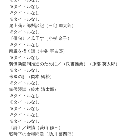
※タイトルなし
※タイトルなし
※タイトルなし
※タイトルなし
尾上菊五郎對談記（三宅 周太郎）
※タイトルなし
〔俳句〕／瓜干す（小杉 余子）
※タイトルなし
南畫を描く話（中谷 宇吉郎）
※タイトルなし
勞働新體制推進のために／（良書推薦）（服部 英太郎）
※タイトルなし
米國の肚（岡本 鶴松）
※タイトルなし
氣候漫談（鈴木 清太郎）
※タイトルなし
※タイトルなし
※タイトルなし
※タイトルなし
※タイトルなし
〔詩〕／旅情（菱山 修三）
戰時下の食糧問題（助川 啓四郎）