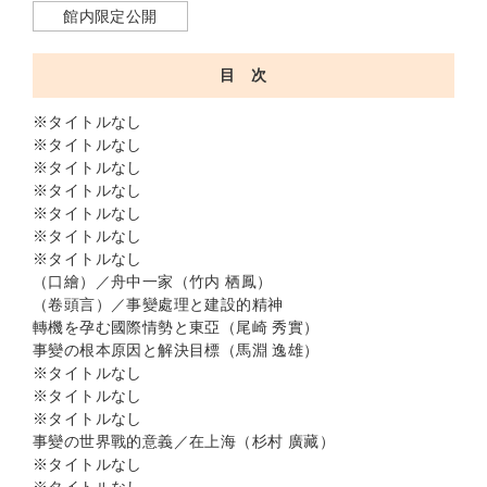
館内限定公開
目 次
※タイトルなし
※タイトルなし
※タイトルなし
※タイトルなし
※タイトルなし
※タイトルなし
※タイトルなし
（口繪）／舟中一家（竹内 栖鳳）
（卷頭言）／事變處理と建設的精神
轉機を孕む國際情勢と東亞（尾崎 秀實）
事變の根本原因と解決目標（馬淵 逸雄）
※タイトルなし
※タイトルなし
※タイトルなし
事變の世界戰的意義／在上海（杉村 廣藏）
※タイトルなし