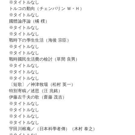
※タイトルなし
トルコの動向（チェンバリン Ｗ・Ｈ）
※タイトルなし
國體論序論（橘 樸）
※タイトルなし
※タイトルなし
戰時下の學生生活（海後 宗臣）
※タイトルなし
※タイトルなし
戰時國民生活費の檢討（草間 良男）
※タイトルなし
※タイトルなし
※タイトルなし
〔短歌〕／神津牧場（松村 英一）
特別寄稿／述思（汪 兆銘）
伊藤左千夫の歌（齋藤 茂吉）
※タイトルなし
※タイトルなし
※タイトルなし
※タイトルなし
宇田川榕庵／（日本科學者傳）（木村 泰之）