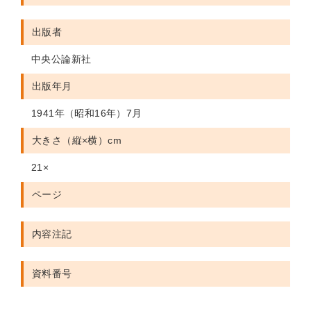
出版者
中央公論新社
出版年月
1941年（昭和16年）7月
大きさ（縦×横）cm
21×
ページ
内容注記
資料番号