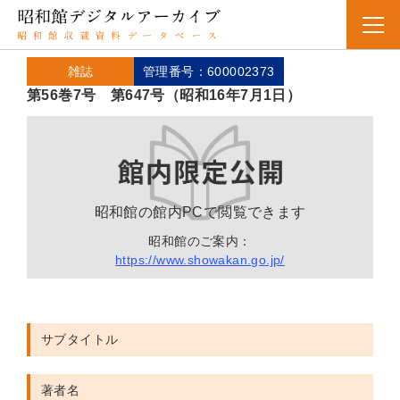
雑誌
管理番号：600002373
第56巻7号 第647号（昭和16年7月1日）
昭和館の館内PCで閲覧できます
昭和館のご案内：
https://www.showakan.go.jp/
サブタイトル
著者名