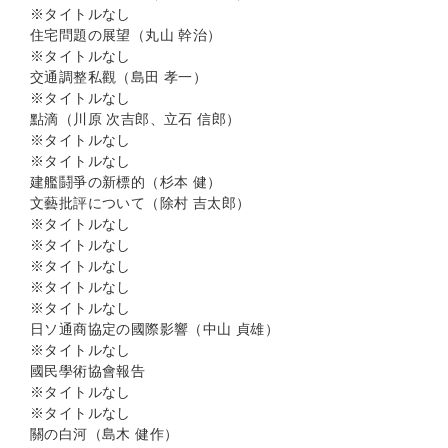
※タイトルなし
住宅問題の展望（丸山 幹治）
※タイトルなし
交通調整私觀（島田 孝一）
※タイトルなし
點滴（川原 次吉郎、立石 信郎）
※タイトルなし
※タイトルなし
建艦鬪爭の新標的（杉本 健）
文藝批評について（除村 吉太郎）
※タイトルなし
※タイトルなし
※タイトルなし
※タイトルなし
※タイトルなし
日ソ通商協定の國際影響（中山 貞雄）
※タイトルなし
國民學術協會報告
※タイトルなし
※タイトルなし
關の白河（島木 健作）