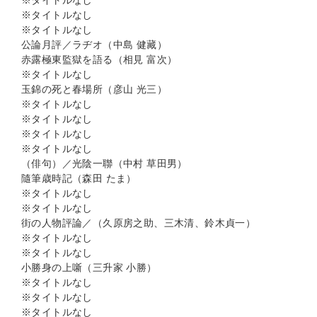
※タイトルなし
※タイトルなし
※タイトルなし
公論月評／ラヂオ（中島 健藏）
赤露極東監獄を語る（相見 富次）
※タイトルなし
玉錦の死と春場所（彦山 光三）
※タイトルなし
※タイトルなし
※タイトルなし
※タイトルなし
（俳句）／光陰一聯（中村 草田男）
隨筆歳時記（森田 たま）
※タイトルなし
※タイトルなし
街の人物評論／（久原房之助、三木清、鈴木貞一）
※タイトルなし
※タイトルなし
小勝身の上噺（三升家 小勝）
※タイトルなし
※タイトルなし
※タイトルなし