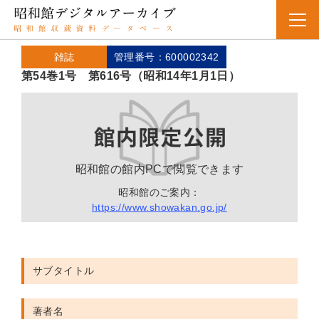
雑誌
管理番号：600002342
第54巻1号 第616号（昭和14年1月1日）
昭和館の館内PCで閲覧できます
昭和館のご案内：
https://www.showakan.go.jp/
サブタイトル
著者名