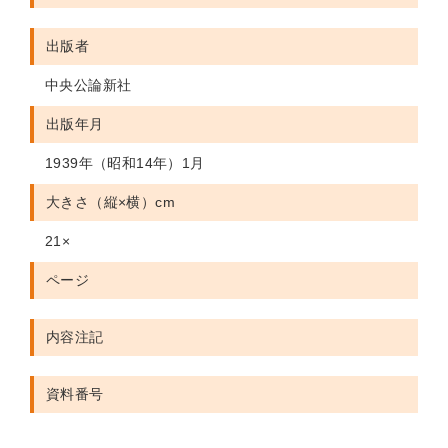
出版者
中央公論新社
出版年月
1939年（昭和14年）1月
大きさ（縦×横）cm
21×
ページ
内容注記
資料番号