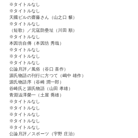
※タイトルなし
※タイトルなし
天國ビルの齋藤さん（山之口 貘）
※タイトルなし
（短歌）／元寇防壘址（川田 順）
※タイトルなし
本因坊自傳（本因坊 秀哉）
※タイトルなし
※タイトルなし
※タイトルなし
公論月評／風俗（谷口 喜作）
源氏物語の刊行に方つて（嶋中 雄作）
源氏物語序（谷崎 潤一郎）
谷崎氏と源氏物語（山田 孝雄）
青淵澁澤榮一（土屋 喬雄）
※タイトルなし
※タイトルなし
※タイトルなし
※タイトルなし
※タイトルなし
公論月評／スポーツ（宇野 庄治）