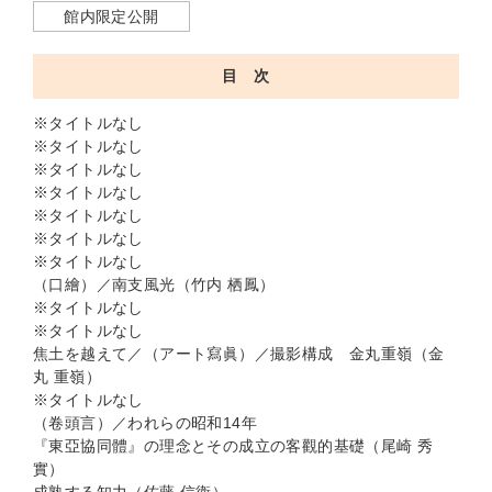
館内限定公開
目 次
※タイトルなし
※タイトルなし
※タイトルなし
※タイトルなし
※タイトルなし
※タイトルなし
※タイトルなし
（口繪）／南支風光（竹内 栖鳳）
※タイトルなし
※タイトルなし
焦土を越えて／（アート寫眞）／撮影構成 金丸重嶺（金
丸 重嶺）
※タイトルなし
（卷頭言）／われらの昭和14年
『東亞協同體』の理念とその成立の客觀的基礎（尾崎 秀
實）