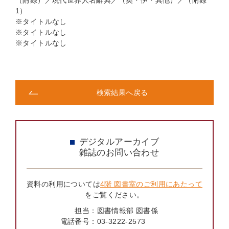
（附録）／現代世界人名辭典／（英・伊・其他）／（附録
1）
※タイトルなし
※タイトルなし
※タイトルなし
検索結果へ戻る
デジタルアーカイブ
雑誌のお問い合わせ
資料の利用については
4階 図書室のご利用にあたって
をご覧ください。
担当：
図書情報部 図書係
電話番号：
03-3222-2573