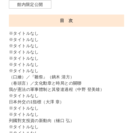
館内限定公開
目 次
※タイトルなし
※タイトルなし
※タイトルなし
※タイトルなし
※タイトルなし
※タイトルなし
※タイトルなし
（口繪）／『雛祭』（鏑木 清方）
（卷頭言）／文化勳章と時局との關聯
我が憲法の軍事體制と其發達過程（中野 登美雄）
※タイトルなし
日本外交の1指標（大澤 章）
※タイトルなし
※タイトルなし
列國對支投資の新動向（樋口 弘）
※タイトルなし