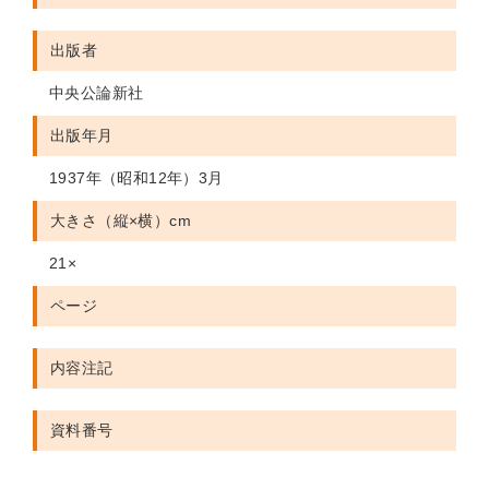
出版者
中央公論新社
出版年月
1937年（昭和12年）3月
大きさ（縦×横）cm
21×
ページ
内容注記
資料番号