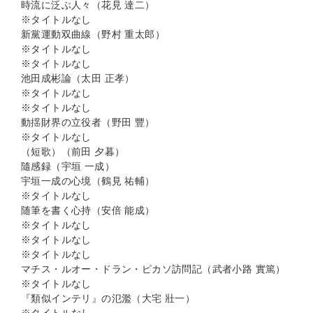
時流に泛ぶ人々（花見 達二）
※タイトルなし
新黨運動双曲線（野村 重太郎）
※タイトルなし
※タイトルなし
池田成彬論（太田 正孝）
※タイトルなし
※タイトルなし
動揺財界の立役者（野田 豐）
※タイトルなし
（短歌）（前田 夕暮）
隨感録（宇垣 一成）
宇垣一成の心境（鶴見 祐輔）
※タイトルなし
随筆を書く心持（安倍 能成）
※タイトルなし
※タイトルなし
※タイトルなし
マチス・ルオー・ドラン・ピカソ訪問記（武者小路 實篤）
※タイトルなし
『類似インテリ』の氾濫（大宅 壯一）