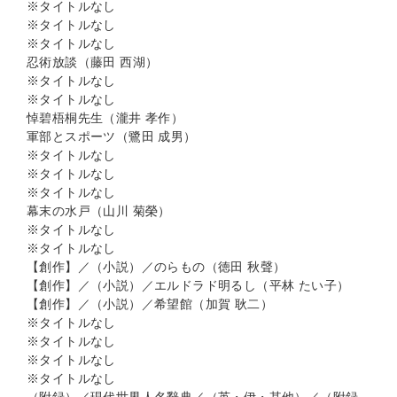
※タイトルなし
※タイトルなし
※タイトルなし
忍術放談（藤田 西湖）
※タイトルなし
※タイトルなし
悼碧梧桐先生（瀧井 孝作）
軍部とスポーツ（鷺田 成男）
※タイトルなし
※タイトルなし
※タイトルなし
幕末の水戸（山川 菊榮）
※タイトルなし
※タイトルなし
【創作】／（小説）／のらもの（徳田 秋聲）
【創作】／（小説）／エルドラド明るし（平林 たい子）
【創作】／（小説）／希望館（加賀 耿二）
※タイトルなし
※タイトルなし
※タイトルなし
※タイトルなし