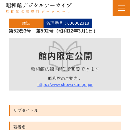
雑誌
管理番号：600002318
第52巻3号 第592号（昭和12年3月1日）
昭和館の館内PCで閲覧できます
昭和館のご案内：
https://www.showakan.go.jp/
サブタイトル
著者名