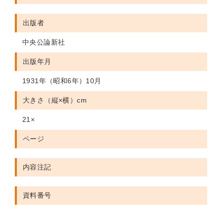
出版者
中央公論新社
出版年月
1931年（昭和6年）10月
大きさ（縦×横）cm
21×
ページ
内容注記
資料番号