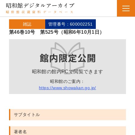
雑誌
管理番号：600002251
第46巻10号 第525号（昭和6年10月1日）
昭和館の館内PCで閲覧できます
昭和館のご案内：
https://www.showakan.go.jp/
サブタイトル
著者名