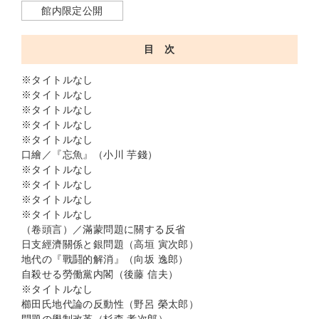
館内限定公開
目 次
※タイトルなし
※タイトルなし
※タイトルなし
※タイトルなし
※タイトルなし
口繪／『忘魚』（小川 芋錢）
※タイトルなし
※タイトルなし
※タイトルなし
※タイトルなし
（卷頭言）／滿蒙問題に關する反省
日支經濟關係と銀問題（高垣 寅次郎）
地代の『戰鬪的解消』（向坂 逸郎）
自殺せる勞働黨内閣（後藤 信夫）
※タイトルなし
櫛田氏地代論の反動性（野呂 榮太郎）