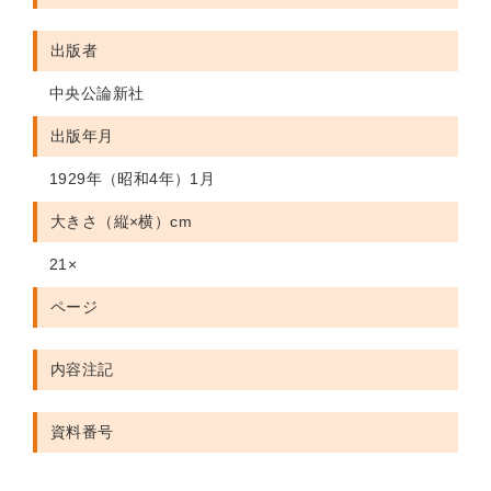
出版者
中央公論新社
出版年月
1929年（昭和4年）1月
大きさ（縦×横）cm
21×
ページ
内容注記
資料番号