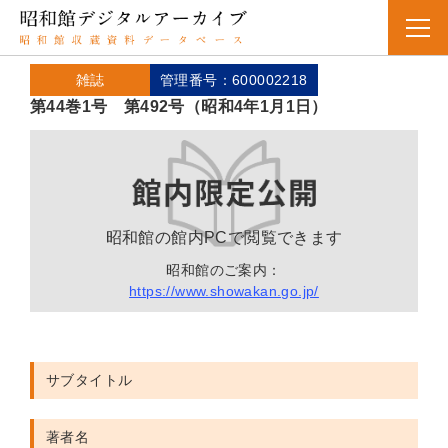
雑誌
管理番号：600002218
第44巻1号 第492号（昭和4年1月1日）
昭和館の館内PCで閲覧できます
昭和館のご案内：
https://www.showakan.go.jp/
サブタイトル
著者名