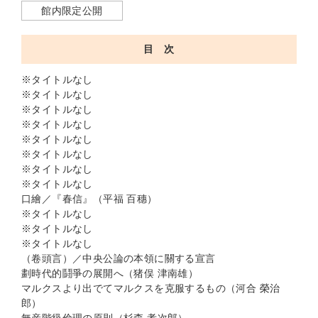
館内限定公開
目 次
※タイトルなし
※タイトルなし
※タイトルなし
※タイトルなし
※タイトルなし
※タイトルなし
※タイトルなし
※タイトルなし
口繪／『春信』（平福 百穗）
※タイトルなし
※タイトルなし
※タイトルなし
（卷頭言）／中央公論の本領に關する宣言
劃時代的鬪爭の展開へ（猪俣 津南雄）
マルクスより出でてマルクスを克服するもの（河合 榮治
郎）