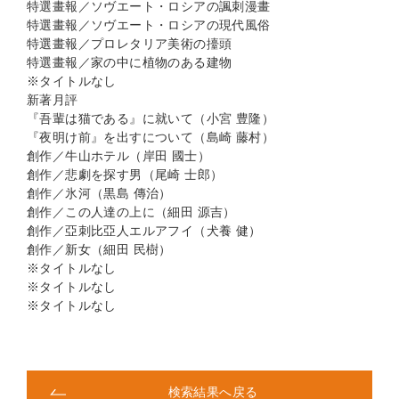
特選畫報／ソヴエート・ロシアの諷刺漫畫
特選畫報／ソヴエート・ロシアの現代風俗
特選畫報／プロレタリア美術の擡頭
特選畫報／家の中に植物のある建物
※タイトルなし
新著月評
『吾輩は猫である』に就いて（小宮 豊隆）
『夜明け前』を出すについて（島崎 藤村）
創作／牛山ホテル（岸田 國士）
創作／悲劇を探す男（尾崎 士郎）
創作／氷河（黒島 傳治）
創作／この人達の上に（細田 源吉）
創作／亞刺比亞人エルアフイ（犬養 健）
創作／新女（細田 民樹）
※タイトルなし
※タイトルなし
※タイトルなし
検索結果へ戻る