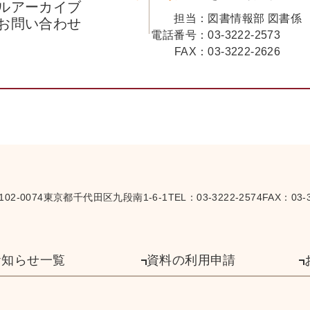
ルアーカイブ
担当：
図書情報部 図書係
お問い合わせ
電話番号：
03-3222-2573
FAX：
03-3222-2626
102-0074
東京都千代田区九段南1-6-1
TEL：
03-3222-2574
FAX：03-3
お知らせ一覧
資料の利用申請