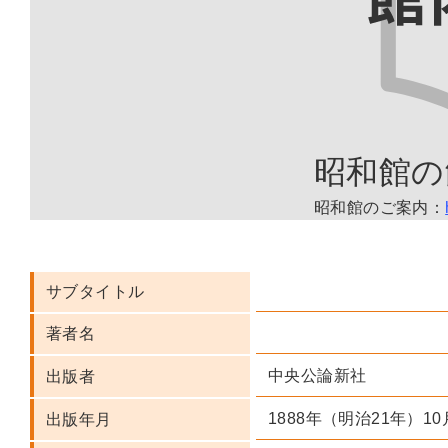
昭和館の
昭和館のご案内：
サブタイトル
著者名
中央公論新社
出版者
1888年（明治21年）10
出版年月