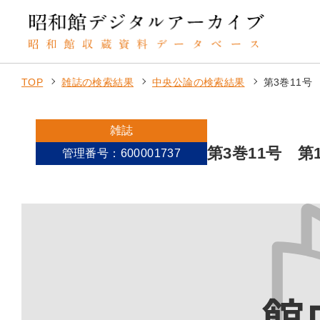
TOP
雑誌の検索結果
中央公論の検索結果
第3巻11号
雑誌
第3巻11号 第
管理番号：600001737