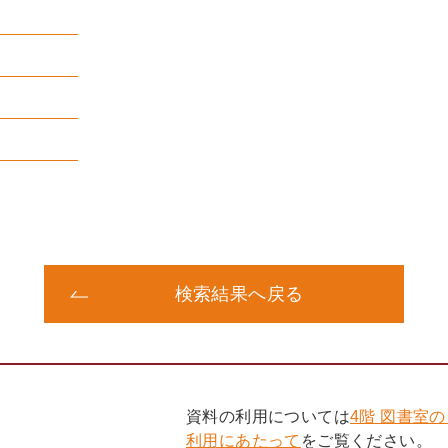
検索結果へ戻る
資料の利用については
4階 図書室
利用にあたって
をご覧ください。