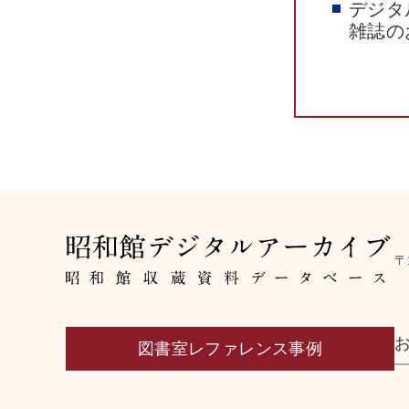
デジタ
雑誌の
〒
図書室レファレンス事例