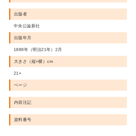
出版者
中央公論新社
出版年月
1888年（明治21年）2月
大きさ（縦×横）cm
21×
ページ
内容注記
資料番号