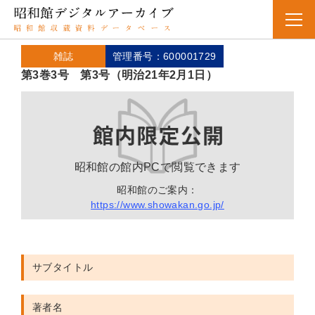
雑誌
管理番号：600001729
第3巻3号 第3号（明治21年2月1日）
昭和館の館内PCで閲覧できます
昭和館のご案内：
https://www.showakan.go.jp/
サブタイトル
著者名