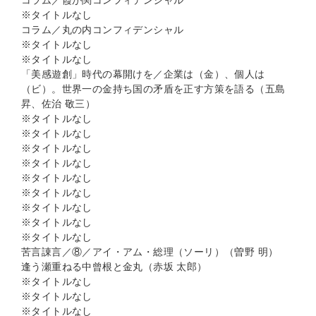
コラム／霞が関コンフィデンシャル
※タイトルなし
コラム／丸の内コンフィデンシャル
※タイトルなし
※タイトルなし
「美感遊創」時代の幕開けを／企業は（金）、個人は
（ビ）。世界一の金持ち国の矛盾を正す方策を語る（五島
昇、佐治 敬三）
※タイトルなし
※タイトルなし
※タイトルなし
※タイトルなし
※タイトルなし
※タイトルなし
※タイトルなし
※タイトルなし
※タイトルなし
苦言諌言／⑧／アイ・アム・総理（ソーリ）（曽野 明）
逢う瀬重ねる中曾根と金丸（赤坂 太郎）
※タイトルなし
※タイトルなし
※タイトルなし