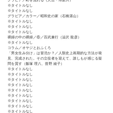
グラビア／町を流れる（人吉・球磨川）
※タイトルなし
※タイトルなし
グラビア／カラー／昭和史の家（石橋湛山）
※タイトルなし
※タイトルなし
※タイトルなし
裸婦の中の裸婦／⑥／百武兼行（澁沢 龍彦）
※タイトルなし
コラム／オヤジとおふくろ
「男女生み分け」は冒涜か？／人類史上画期的な方法が発
見、完成された。その立役者を迎えて、誰しもが感じる疑
問を質す（飯塚 理八、曾野 綾子）
※タイトルなし
※タイトルなし
※タイトルなし
※タイトルなし
※タイトルなし
※タイトルなし
※タイトルなし
※タイトルなし
※タイトルなし