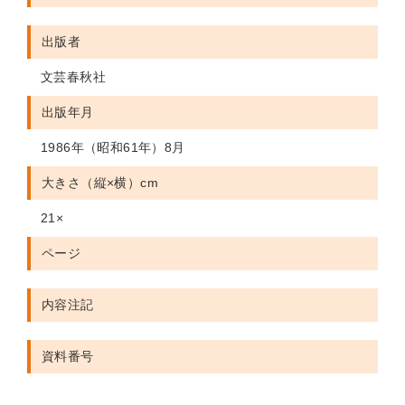
出版者
文芸春秋社
出版年月
1986年（昭和61年）8月
大きさ（縦×横）cm
21×
ページ
内容注記
資料番号