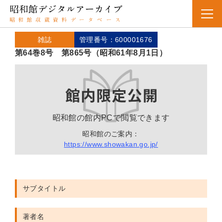
雑誌
管理番号：600001676
第64巻8号 第865号（昭和61年8月1日）
昭和館の館内PCで閲覧できます
昭和館のご案内：
https://www.showakan.go.jp/
サブタイトル
著者名