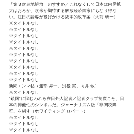
「第３次農地解放」のすすめ／これなくして日本は内需拡
大はおろか、欧米が期待する解放経済国家にもなり得な
い。注目の論客が投げかける抜本的改革案（大前 研一）
※タイトルなし
※タイトルなし
※タイトルなし
※タイトルなし
※タイトルなし
※タイトルなし
※タイトルなし
※タイトルなし
※タイトルなし
※タイトルなし
新聞エンマ帖（渡部 昇一、別役 実、向井 敏）
※タイトルなし
“鎖国”に悩むわれら在日外人記者／記者クラブ制度こそ、日
本の排他性のシンボルだ。ジャーナリズム版「非関税障
壁」を糾す（ホワイティング ロバート）
※タイトルなし
※タイトルなし
※タイトルなし