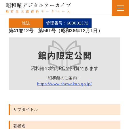
雑誌
管理番号：600001372
第41巻12号 第561号（昭和38年12月1日）
昭和館の館内PCで閲覧できます
昭和館のご案内：
https://www.showakan.go.jp/
サブタイトル
著者名