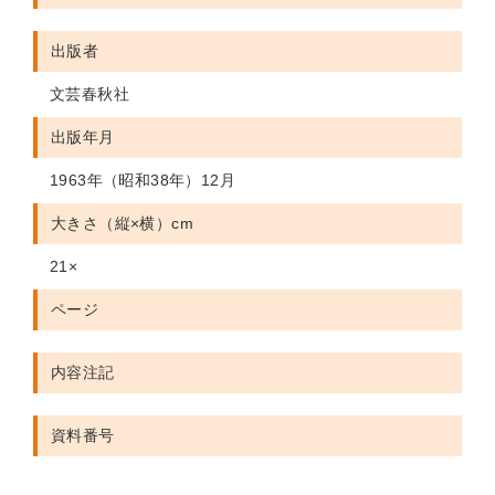
出版者
文芸春秋社
出版年月
1963年（昭和38年）12月
大きさ（縦×横）cm
21×
ページ
内容注記
資料番号