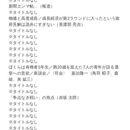
※タイトルなし
新聞エンマ帖…（報道）
※タイトルなし
物価と高度成長／成長経済が第2ラウンドに入ったという政
府見解は詭弁にすぎない（美濃部 亮吉）
※タイトルなし
※タイトルなし
※タイトルなし
※タイトルなし
※タイトルなし
※タイトルなし
ぼくらは有権者1年生／満20歳を迎えた7人の青年が語る選
挙への意欲／座談会／〈司会〉 嘉治隆一（鳥羽 昭子、森
縋、泉 紘三）
※タイトルなし
※タイトルなし
「争点なき戦い」の焦点（赤坂 太郎）
※タイトルなし
※タイトルなし
※タイトルなし
※タイトルなし
※タイトルなし