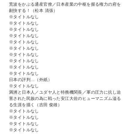
荒波をかぶる通産官僚／日本産業の中枢を握る権力の府を
剔抉する！（松本 清張）
※タイトルなし
※タイトルなし
※タイトルなし
※タイトルなし
※タイトルなし
※タイトルなし
※タイトルなし
※タイトルなし
※タイトルなし
※タイトルなし
日本の評判…（外紙）
※タイトルなし
満洲と日本人／ユダヤ人と特務機関長／軍の圧力に抗し迫
害された民族の為に戦った安江大佐のヒューマニズム溢る
る生涯を描く（吉田 俊雄）
※タイトルなし
※タイトルなし
※タイトルなし
※タイトルなし