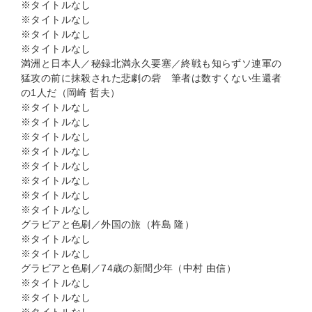
※タイトルなし
※タイトルなし
※タイトルなし
※タイトルなし
満洲と日本人／秘録北満永久要塞／終戦も知らずソ連軍の
猛攻の前に抹殺された悲劇の砦 筆者は数すくない生還者
の1人だ（岡崎 哲夫）
※タイトルなし
※タイトルなし
※タイトルなし
※タイトルなし
※タイトルなし
※タイトルなし
※タイトルなし
※タイトルなし
グラビアと色刷／外国の旅（杵島 隆）
※タイトルなし
※タイトルなし
グラビアと色刷／74歳の新聞少年（中村 由信）
※タイトルなし
※タイトルなし