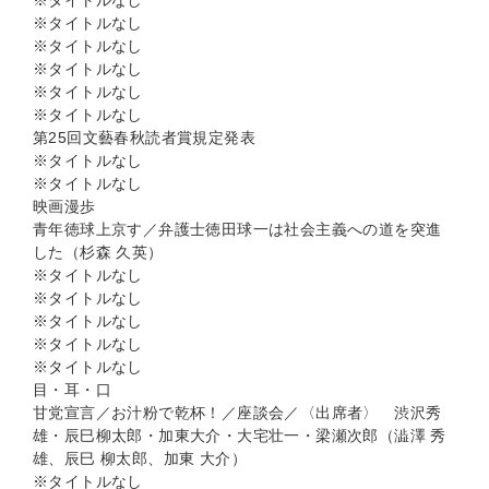
※タイトルなし
※タイトルなし
※タイトルなし
※タイトルなし
※タイトルなし
※タイトルなし
第25回文藝春秋読者賞規定発表
※タイトルなし
※タイトルなし
映画漫歩
青年徳球上京す／弁護士徳田球一は社会主義への道を突進
した（杉森 久英）
※タイトルなし
※タイトルなし
※タイトルなし
※タイトルなし
※タイトルなし
目・耳・口
甘党宣言／お汁粉で乾杯！／座談会／〈出席者〉 渋沢秀
雄・辰巳柳太郎・加東大介・大宅壮一・梁瀬次郎（澁澤 秀
雄、辰巳 柳太郎、加東 大介）
※タイトルなし