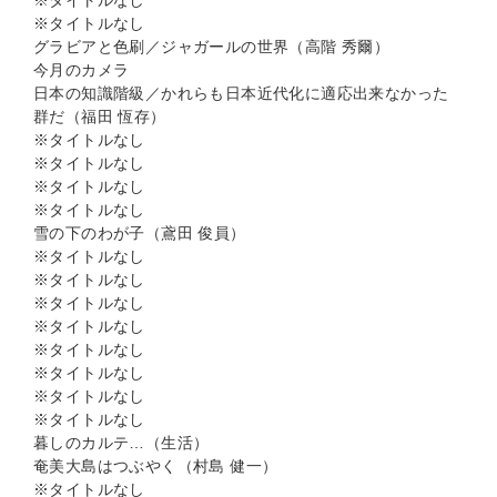
※タイトルなし
※タイトルなし
グラビアと色刷／ジャガールの世界（高階 秀爾）
今月のカメラ
日本の知識階級／かれらも日本近代化に適応出来なかった
群だ（福田 恆存）
※タイトルなし
※タイトルなし
※タイトルなし
※タイトルなし
雪の下のわが子（鳶田 俊員）
※タイトルなし
※タイトルなし
※タイトルなし
※タイトルなし
※タイトルなし
※タイトルなし
※タイトルなし
※タイトルなし
暮しのカルテ…（生活）
奄美大島はつぶやく（村島 健一）
※タイトルなし