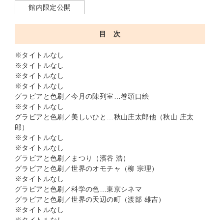
館内限定公開
目 次
※タイトルなし
※タイトルなし
※タイトルなし
※タイトルなし
グラビアと色刷／今月の陳列室…巻頭口絵
※タイトルなし
グラビアと色刷／美しいひと…秋山庄太郎他（秋山 庄太
郎）
※タイトルなし
※タイトルなし
グラビアと色刷／まつり（濱谷 浩）
グラビアと色刷／世界のオモチャ（柳 宗理）
※タイトルなし
グラビアと色刷／科学の色…東京シネマ
グラビアと色刷／世界の天辺の町（渡部 雄吉）
※タイトルなし