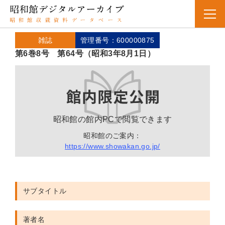
雑誌
管理番号：600000875
第6巻8号 第64号（昭和3年8月1日）
昭和館の館内PCで閲覧できます
昭和館のご案内：
https://www.showakan.go.jp/
サブタイトル
著者名