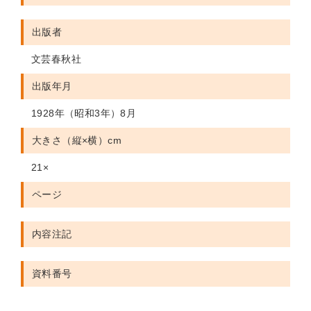
出版者
文芸春秋社
出版年月
1928年（昭和3年）8月
大きさ（縦×横）cm
21×
ページ
内容注記
資料番号