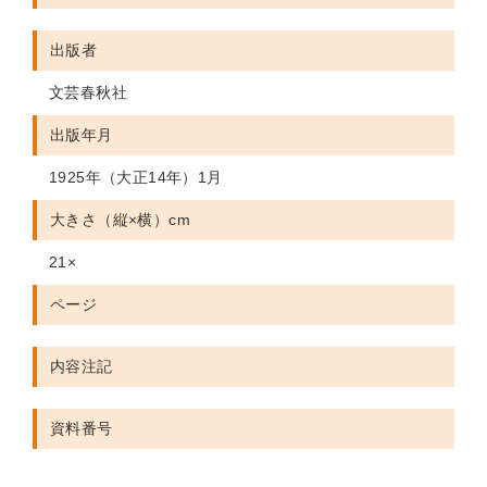
出版者
文芸春秋社
出版年月
1925年（大正14年）1月
大きさ（縦×横）cm
21×
ページ
内容注記
資料番号