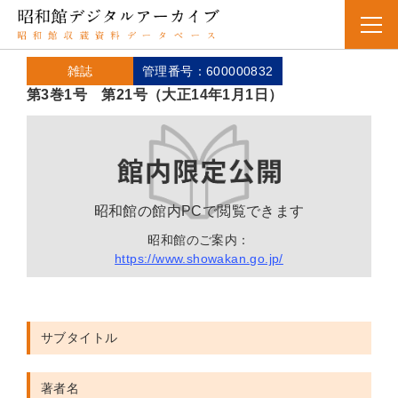
雑誌
管理番号：600000832
第3巻1号 第21号（大正14年1月1日）
昭和館の館内PCで閲覧できます
昭和館のご案内：
https://www.showakan.go.jp/
サブタイトル
著者名