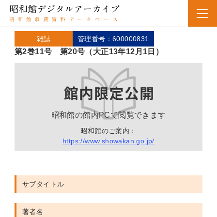
雑誌
管理番号：600000831
第2巻11号 第20号（大正13年12月1日）
昭和館の館内PCで閲覧できます
昭和館のご案内：
https://www.showakan.go.jp/
サブタイトル
著者名