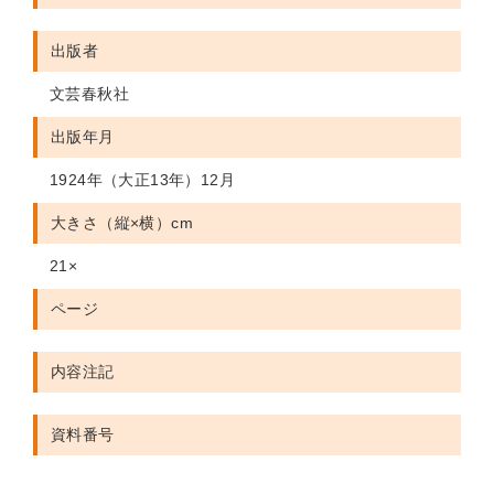
出版者
文芸春秋社
出版年月
1924年（大正13年）12月
大きさ（縦×横）cm
21×
ページ
内容注記
資料番号