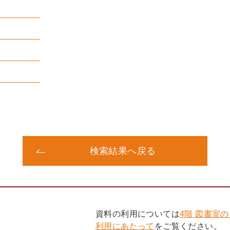
検索結果へ戻る
資料の利用については
4階 図書室
利用にあたって
をご覧ください。