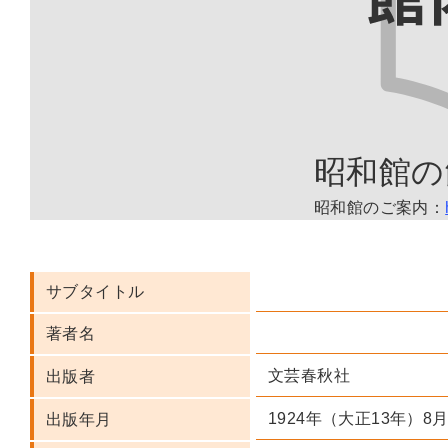
昭和館の
昭和館のご案内：
サブタイトル
著者名
文芸春秋社
出版者
1924年（大正13年）8
出版年月