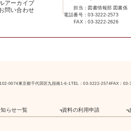
ルアーカイブ
担当：
図書情報部 図書係
お問い合わせ
電話番号：
03-3222-2573
FAX：
03-3222-2626
102-0074
東京都千代田区九段南1-6-1
TEL：
03-3222-2574
FAX：03-3
お知らせ一覧
資料の利用申請