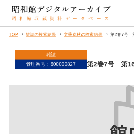
TOP
雑誌の検索結果
文藝春秋の検索結果
第2巻7号 
雑誌
第2巻7号 第1
管理番号：600000827