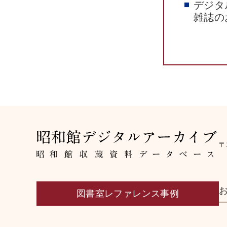
デジタ
雑誌の
〒
図書室レファレンス事例