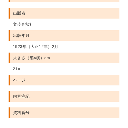
出版者
文芸春秋社
出版年月
1923年（大正12年）2月
大きさ（縦×横）cm
21×
ページ
内容注記
資料番号