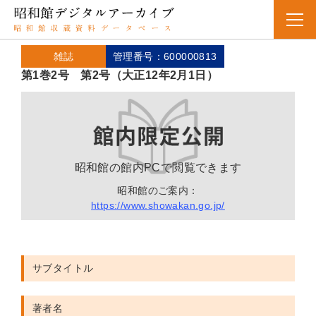
雑誌
管理番号：600000813
第1巻2号 第2号（大正12年2月1日）
昭和館の館内PCで閲覧できます
昭和館のご案内：
https://www.showakan.go.jp/
サブタイトル
著者名