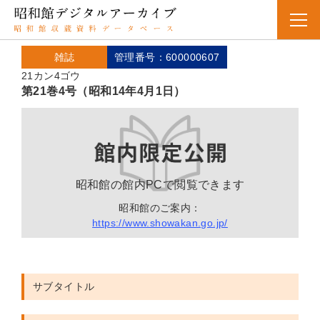
雑誌
管理番号：600000607
21カン4ゴウ
第21巻4号（昭和14年4月1日）
昭和館の館内PCで閲覧できます
昭和館のご案内：
https://www.showakan.go.jp/
サブタイトル