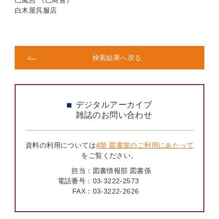
巴風呂 （巴商會）
白木屋呉服店
検索結果へ戻る
デジタルアーカイブ
雑誌のお問い合わせ
資料の利用については
4階 図書室のご利用にあたって
をご覧ください。
担当：
図書情報部 図書係
電話番号：
03-3222-2573
FAX：
03-3222-2626