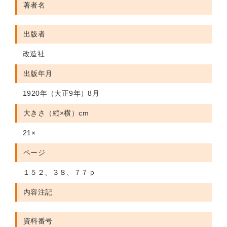
著者名
出版者
改造社
出版年月
1920年（大正9年）8月
大きさ（縦×横）cm
21×
ページ
１５２、３８、７７ｐ
内容注記
資料番号