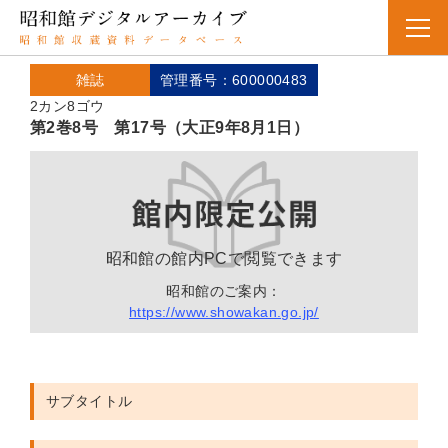
雑誌
管理番号：600000483
2カン8ゴウ
第2巻8号 第17号（大正9年8月1日）
昭和館の館内PCで閲覧できます
昭和館のご案内：
https://www.showakan.go.jp/
サブタイトル