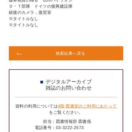
援蒋物資の移管 仏印ハイフォン
Ｏ・Ｔ部隊 ドイツの復興建設隊
銃後のカメラ，復習室
※タイトルなし
※タイトルなし
検索結果へ戻る
デジタルアーカイブ
雑誌のお問い合わせ
資料の利用については
4階 図書室のご利用にあたって
をご覧ください。
担当：
図書情報部 図書係
電話番号：
03-3222-2573