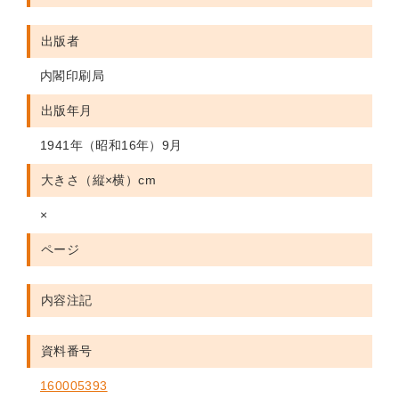
出版者
内閣印刷局
出版年月
1941年（昭和16年）9月
大きさ（縦×横）cm
×
ページ
内容注記
資料番号
160005393