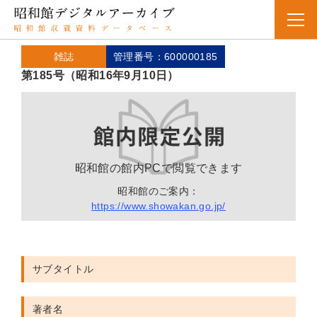
雑誌
管理番号：600000185
第185号（昭和16年9月10日）
昭和館の館内PCで閲覧できます
昭和館のご案内：
https://www.showakan.go.jp/
サブタイトル
著者名