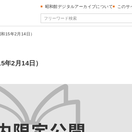
昭和館デジタルアーカイブについて
このサ
昭和15年2月14日）
15年2月14日）