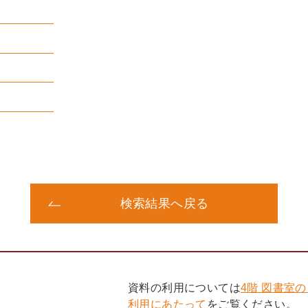
検索結果へ戻る
資料の利用については
4階 図書室
利用にあたって
をご覧ください。