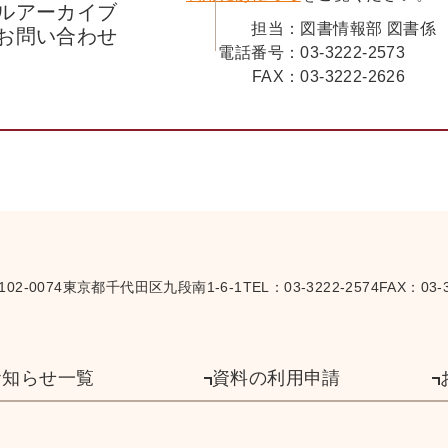
ルアーカイブ
担当：
図書情報部 図書係
お問い合わせ
電話番号：
03-3222-2573
FAX：
03-3222-2626
102-0074
東京都千代田区九段南1-6-1
TEL：
03-3222-2574
FAX：03-3
お知らせ一覧
資料の利用申請