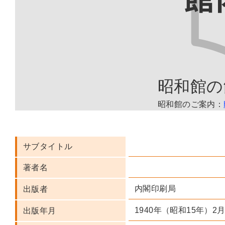
昭和館の
昭和館のご案内：
サブタイトル
著者名
内閣印刷局
出版者
1940年（昭和15年）2
出版年月