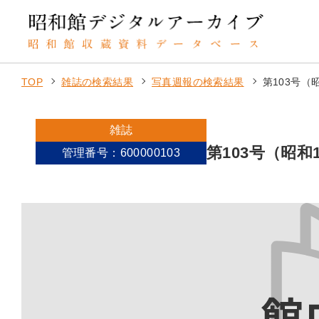
TOP
雑誌の検索結果
写真週報の検索結果
第103号（
雑誌
第103号（昭和
管理番号：600000103