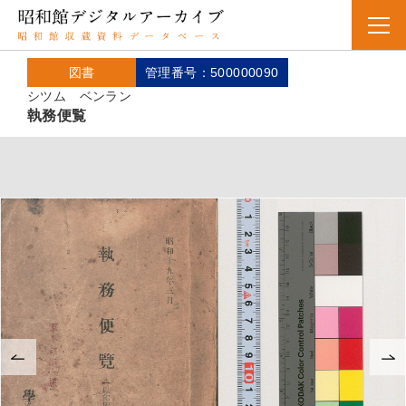
図書
管理番号：500000090
シツム ベンラン
執務便覧