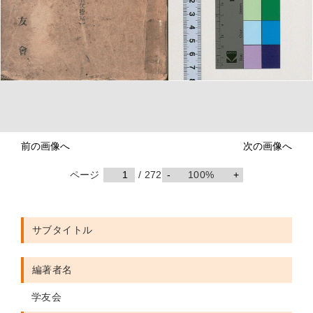
前の画像へ
次の画像へ
ページ
/ 272
-
100%
+
サブタイトル
編著者名
学友会