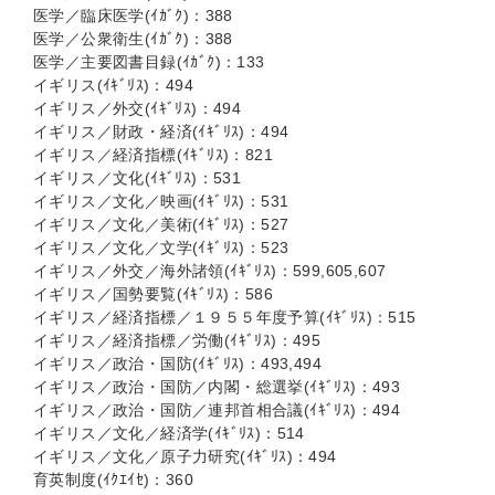
医学／臨床医学(ｲｶﾞｸ)：388
医学／公衆衛生(ｲｶﾞｸ)：388
医学／主要図書目録(ｲｶﾞｸ)：133
イギリス(ｲｷﾞﾘｽ)：494
イギリス／外交(ｲｷﾞﾘｽ)：494
イギリス／財政・経済(ｲｷﾞﾘｽ)：494
イギリス／経済指標(ｲｷﾞﾘｽ)：821
イギリス／文化(ｲｷﾞﾘｽ)：531
イギリス／文化／映画(ｲｷﾞﾘｽ)：531
イギリス／文化／美術(ｲｷﾞﾘｽ)：527
イギリス／文化／文学(ｲｷﾞﾘｽ)：523
イギリス／外交／海外諸領(ｲｷﾞﾘｽ)：599,605,607
イギリス／国勢要覧(ｲｷﾞﾘｽ)：586
イギリス／経済指標／１９５５年度予算(ｲｷﾞﾘｽ)：515
イギリス／経済指標／労働(ｲｷﾞﾘｽ)：495
イギリス／政治・国防(ｲｷﾞﾘｽ)：493,494
イギリス／政治・国防／内閣・総選挙(ｲｷﾞﾘｽ)：493
イギリス／政治・国防／連邦首相合議(ｲｷﾞﾘｽ)：494
イギリス／文化／経済学(ｲｷﾞﾘｽ)：514
イギリス／文化／原子力研究(ｲｷﾞﾘｽ)：494
育英制度(ｲｸｴｲｾ)：360