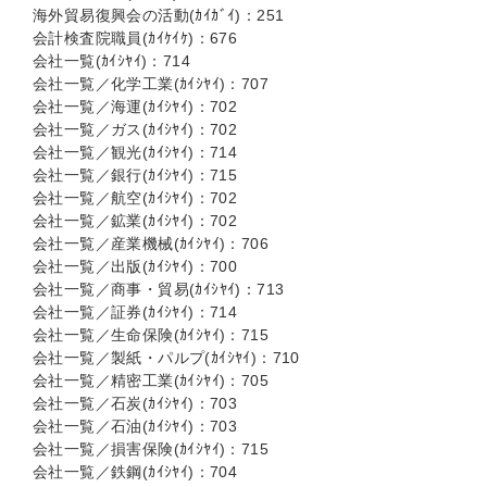
海外貿易復興会の活動(ｶｲｶﾞｲ)：251
会計検査院職員(ｶｲｹｲｹ)：676
会社一覧(ｶｲｼﾔｲ)：714
会社一覧／化学工業(ｶｲｼﾔｲ)：707
会社一覧／海運(ｶｲｼﾔｲ)：702
会社一覧／ガス(ｶｲｼﾔｲ)：702
会社一覧／観光(ｶｲｼﾔｲ)：714
会社一覧／銀行(ｶｲｼﾔｲ)：715
会社一覧／航空(ｶｲｼﾔｲ)：702
会社一覧／鉱業(ｶｲｼﾔｲ)：702
会社一覧／産業機械(ｶｲｼﾔｲ)：706
会社一覧／出版(ｶｲｼﾔｲ)：700
会社一覧／商事・貿易(ｶｲｼﾔｲ)：713
会社一覧／証券(ｶｲｼﾔｲ)：714
会社一覧／生命保険(ｶｲｼﾔｲ)：715
会社一覧／製紙・パルプ(ｶｲｼﾔｲ)：710
会社一覧／精密工業(ｶｲｼﾔｲ)：705
会社一覧／石炭(ｶｲｼﾔｲ)：703
会社一覧／石油(ｶｲｼﾔｲ)：703
会社一覧／損害保険(ｶｲｼﾔｲ)：715
会社一覧／鉄鋼(ｶｲｼﾔｲ)：704