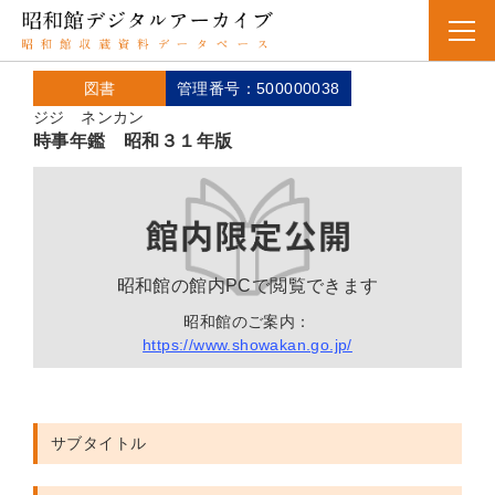
図書
管理番号：500000038
ジジ ネンカン
時事年鑑 昭和３１年版
昭和館の館内PCで閲覧できます
昭和館のご案内：
https://www.showakan.go.jp/
サブタイトル