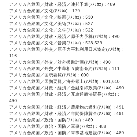
アメリカ合衆国／財政・経済／連邦予算(ｱﾒﾘｶｶ)：489
アメリカ合衆国／文化(ｱﾒﾘｶｶ)：179
アメリカ合衆国／文化／映画(ｱﾒﾘｶｶ)：530
アメリカ合衆国／文化／美術(ｱﾒﾘｶｶ)：527
アメリカ合衆国／文化／文学(ｱﾒﾘｶｶ)：522
アメリカ合衆国／財政・経済／原子力予算(ｱﾒﾘｶｶ)：490
アメリカ合衆国／文化／音楽(ｱﾒﾘｶｶ)：528,529
アメリカ合衆国／外交／原子力平和利用日米協定(ｱﾒﾘｶｶ)：
116
アメリカ合衆国／外交／対外援助計画(ｱﾒﾘｶｶ)：490
アメリカ合衆国／外交／中華相互防衛条約(ｱﾒﾘｶｶ)：111
アメリカ合衆国／国勢要覧(ｱﾒﾘｶｶ)：600
アメリカ合衆国／国勢要覧／海外領土(ｱﾒﾘｶｶ)：601,610
アメリカ合衆国／財政・経済／金融引締政策(ｱﾒﾘｶｶ)：490
アメリカ合衆国／財政・経済／互恵通商法延長(ｱﾒﾘｶｶ)：
490
アメリカ合衆国／財政・経済／農産物の過剰(ｱﾒﾘｶｶ)：491
アメリカ合衆国／財政・経済／年間保障賃金(ｱﾒﾘｶｶ)：491
アメリカ合衆国／政治・国防(ｱﾒﾘｶｶ)：489
アメリカ合衆国／政治・国防／軍事(ｱﾒﾘｶｶ)：488
アメリカ合衆国／政治・国防／軍事基地建設(ｱﾒﾘｶｶ)：489