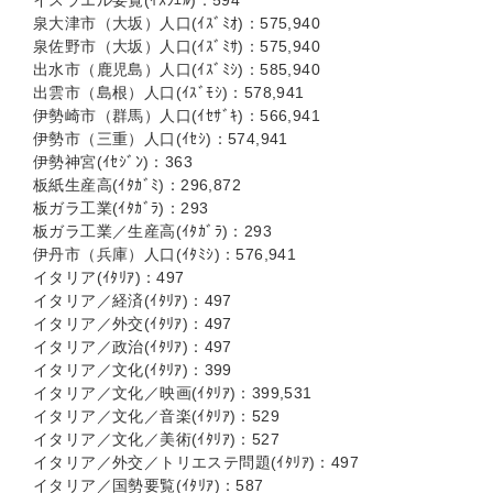
イスラエル要覧(ｲｽﾗｴﾙ)：594
泉大津市（大坂）人口(ｲｽﾞﾐｵ)：575,940
泉佐野市（大坂）人口(ｲｽﾞﾐｻ)：575,940
出水市（鹿児島）人口(ｲｽﾞﾐｼ)：585,940
出雲市（島根）人口(ｲｽﾞﾓｼ)：578,941
伊勢崎市（群馬）人口(ｲｾｻﾞｷ)：566,941
伊勢市（三重）人口(ｲｾｼ)：574,941
伊勢神宮(ｲｾｼﾞﾝ)：363
板紙生産高(ｲﾀｶﾞﾐ)：296,872
板ガラ工業(ｲﾀｶﾞﾗ)：293
板ガラ工業／生産高(ｲﾀｶﾞﾗ)：293
伊丹市（兵庫）人口(ｲﾀﾐｼ)：576,941
イタリア(ｲﾀﾘｱ)：497
イタリア／経済(ｲﾀﾘｱ)：497
イタリア／外交(ｲﾀﾘｱ)：497
イタリア／政治(ｲﾀﾘｱ)：497
イタリア／文化(ｲﾀﾘｱ)：399
イタリア／文化／映画(ｲﾀﾘｱ)：399,531
イタリア／文化／音楽(ｲﾀﾘｱ)：529
イタリア／文化／美術(ｲﾀﾘｱ)：527
イタリア／外交／トリエステ問題(ｲﾀﾘｱ)：497
イタリア／国勢要覧(ｲﾀﾘｱ)：587