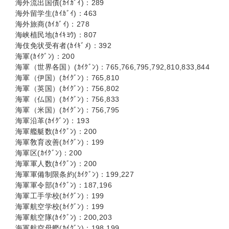
海外流出国債(ｶｲｶﾞｲ)：289
海外留学生(ｶｲｶﾞｲ)：463
海外旅商(ｶｲｶﾞｲ)：278
海峡植民地(ｶｲｷﾖｳ)：807
海伎免状受有者(ｶｲｷﾞﾒ)：392
海軍(ｶｲｸﾞﾝ)：200
海軍（世界各国）(ｶｲｸﾞﾝ)：765,766,795,792,810,833,844
海軍（伊国）(ｶｲｸﾞﾝ)：765,810
海軍（英国）(ｶｲｸﾞﾝ)：756,802
海軍（仏国）(ｶｲｸﾞﾝ)：756,833
海軍（米国）(ｶｲｸﾞﾝ)：756,795
海軍沿革(ｶｲｸﾞﾝ)：193
海軍艦艇数(ｶｲｸﾞﾝ)：200
海軍敎育改善(ｶｲｸﾞﾝ)：199
海軍区(ｶｲｸﾞﾝ)：200
海軍軍人数(ｶｲｸﾞﾝ)：200
海軍軍備制限条約(ｶｲｸﾞﾝ)：199,227
海軍軍令部(ｶｲｸﾞﾝ)：187,196
海軍工手学校(ｶｲｸﾞﾝ)：199
海軍航空学校(ｶｲｸﾞﾝ)：199
海軍航空隊(ｶｲｸﾞﾝ)：200,203
海軍航空母艦(ｶｲｸﾞﾝ)：198,199