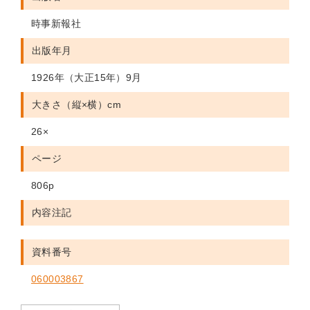
時事新報社
出版年月
1926年（大正15年）9月
大きさ（縦×横）cm
26×
ページ
806p
内容注記
資料番号
060003867