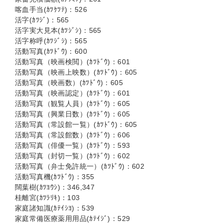
喀血手当(ｶﾂｹﾂﾃ)：526
活字(ｶﾂｼﾞ)：565
活字実大見本(ｶﾂｼﾞｼ)：565
活字称呼(ｶﾂｼﾞｼ)：565
活動写真(ｶﾂﾄﾞｳ)：600
活動写真（映画検閲）(ｶﾂﾄﾞｳ)：601
活動写真（映画上映数）(ｶﾂﾄﾞｳ)：605
活動写真（映画数）(ｶﾂﾄﾞｳ)：605
活動写真（映画認定）(ｶﾂﾄﾞｳ)：601
活動写真（観覧人員）(ｶﾂﾄﾞｳ)：605
活動写真（興業日数）(ｶﾂﾄﾞｳ)：605
活動写真（常設館一覧）(ｶﾂﾄﾞｳ)：605
活動写真（常設館数）(ｶﾂﾄﾞｳ)：606
活動写真（俳優一覧）(ｶﾂﾄﾞｳ)：593
活動写真（封切一覧）(ｶﾂﾄﾞｳ)：602
活動写真（弁士免許統一）(ｶﾂﾄﾞｳ)：602
活動写真機(ｶﾂﾄﾞｳ)：355
闊葉樹(ｶﾂﾖｳｼ)：346,347
桂離宮(ｶﾂﾗﾘｷ)：103
家庭諸知識(ｶﾃｲｼﾖ)：539
家庭常備医療薬用用品(ｶﾃｲｼﾞ)：529