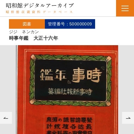
図書
管理番号：500000009
ジジ ネンカン
時事年鑑 大正十六年