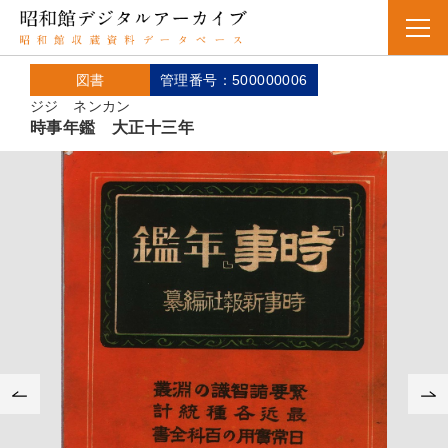
図書
管理番号：500000006
ジジ ネンカン
時事年鑑 大正十三年