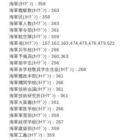
海軍(ｶｲｸﾞﾝ)：358
海軍艦艇数(ｶｲｸﾞﾝ)：363
海軍区(ｶｲｸﾞﾝ)：358
海軍軍人数(ｶｲｸﾞﾝ)：363
海軍軍令部(ｶｲｸﾞﾝ)：361
海軍航空隊(ｶｲｸﾞﾝ)：359
海軍省(ｶｲｸﾞﾝ)：157,162,163,474,475,476,479,522
海軍兵学校(ｶｲｸﾞﾝ)：266
海軍予備員(ｶｲｸﾞﾝ)：360,363
海軍留学生(ｶｲｸﾞﾝ)：256
海軍各学校敎員学生生徒(ｶｲｸﾞﾝ)：268
海軍艦政本部(ｶｲｸﾞﾝ)：361
海軍機関学校(ｶｲｸﾞﾝ)：266
海軍技術会議(ｶｲｸﾞﾝ)：361
海軍技術研究所(ｶｲｸﾞﾝ)：361
海軍火薬廠(ｶｲｸﾞﾝ)：361
海軍軍医学校(ｶｲｸﾞﾝ)：266
海軍軍需部(ｶｲｸﾞﾝ)：359
海軍経理学校(ｶｲｸﾞﾝ)：267
海軍建築部(ｶｲｸﾞﾝ)：359
海軍工廠(ｶｲｸﾞﾝ)：359