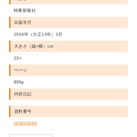
時事新報社
出版年月
1924年（大正13年）3月
大きさ（縦×横）cm
23×
ページ
896p
内容注記
資料番号
060003864