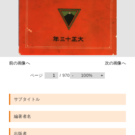
前の画像へ
次の画像へ
ページ
/ 970
-
100%
+
サブタイトル
編著者名
出版者