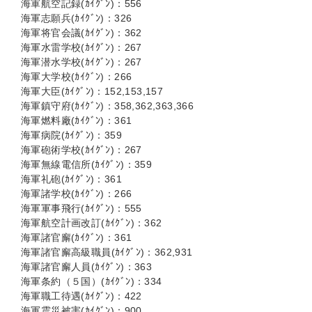
海軍航空記録(ｶｲｸﾞﾝ)：556
海軍志願兵(ｶｲｸﾞﾝ)：326
海軍将官会議(ｶｲｸﾞﾝ)：362
海軍水雷学校(ｶｲｸﾞﾝ)：267
海軍潜水学校(ｶｲｸﾞﾝ)：267
海軍大学校(ｶｲｸﾞﾝ)：266
海軍大臣(ｶｲｸﾞﾝ)：152,153,157
海軍鎮守府(ｶｲｸﾞﾝ)：358,362,363,366
海軍燃料廠(ｶｲｸﾞﾝ)：361
海軍病院(ｶｲｸﾞﾝ)：359
海軍砲術学校(ｶｲｸﾞﾝ)：267
海軍無線電信所(ｶｲｸﾞﾝ)：359
海軍礼砲(ｶｲｸﾞﾝ)：361
海軍諸学校(ｶｲｸﾞﾝ)：266
海軍軍事飛行(ｶｲｸﾞﾝ)：555
海軍航空計画改訂(ｶｲｸﾞﾝ)：362
海軍諸官廨(ｶｲｸﾞﾝ)：361
海軍諸官廨高級職員(ｶｲｸﾞﾝ)：362,931
海軍諸官廨人員(ｶｲｸﾞﾝ)：363
海軍条約（５国）(ｶｲｸﾞﾝ)：334
海軍職工待遇(ｶｲｸﾞﾝ)：422
海軍震災被害(ｶｲｸﾞﾝ)：900