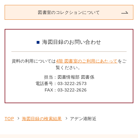
図書室のコレクションについて
海図目録のお問い合わせ
資料の利用については
4階 図書室のご利用にあたって
をご
覧ください。
担当：
図書情報部 図書係
電話番号：
03-3222-2573
FAX：
03-3222-2626
TOP
海図目録の検索結果
アデン港附近